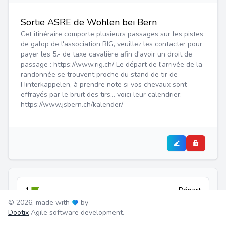
Sortie ASRE de Wohlen bei Bern
Cet itinéraire comporte plusieurs passages sur les pistes
de galop de l'association RIG, veuillez les contacter pour
payer les 5.- de taxe cavalière afin d'avoir un droit de
passage : https://www.rig.ch/ Le départ de l'arrivée de la
randonnée se trouvent proche du stand de tir de
Hinterkappelen, à prendre note si vos chevaux sont
effrayés par le bruit des tirs... voici leur calendrier:
https://www.jsbern.ch/kalender/
1.
Départ
© 2026, made with
by
-
Dootix
Agile software development.