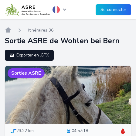
Se connecter
Home
Itinéraires 36
Sortie ASRE de Wohlen bei Bern
Exporter en .GPX
Sorties ASRE
23.22 km
04:57:18