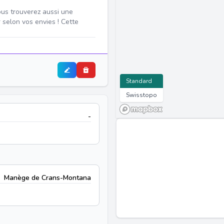
ous trouverez aussi une
 selon vos envies ! Cette
Standard
Swisstopo
-
Manège de Crans-Montana