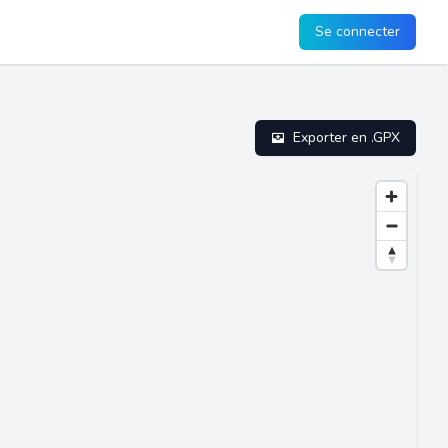
Se connecter
Exporter en .GPX