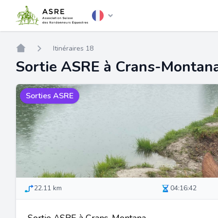
Home
Itinéraires 18
Sortie ASRE à Crans-Montan
Sorties ASRE
22.11 km
04:16:42