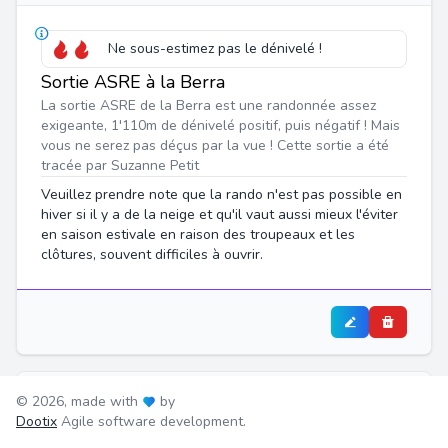
Ne sous-estimez pas le dénivelé !
Sortie ASRE à la Berra
La sortie ASRE de la Berra est une randonnée assez
exigeante, 1'110m de dénivelé positif, puis négatif ! Mais
vous ne serez pas déçus par la vue ! Cette sortie a été
tracée par Suzanne Petit
Veuillez prendre note que la rando n'est pas possible en
hiver si il y a de la neige et qu'il vaut aussi mieux l'éviter
en saison estivale en raison des troupeaux et les
clôtures, souvent difficiles à ouvrir.
© 2026, made with
by
1.
-
Dootix
Agile software development.
-