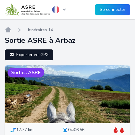
Se connecter
Home
Itinéraires 14
Sortie ASRE à Arbaz
Exporter en .GPX
Sorties ASRE
17.77 km
04:06:56