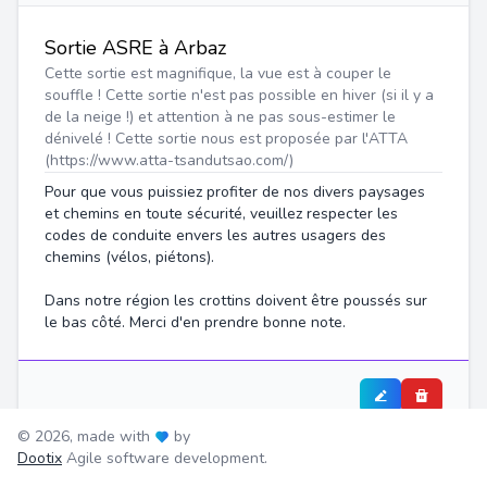
Sortie ASRE à Arbaz
Cette sortie est magnifique, la vue est à couper le
souffle ! Cette sortie n'est pas possible en hiver (si il y a
de la neige !) et attention à ne pas sous-estimer le
dénivelé ! Cette sortie nous est proposée par l'ATTA
(https://www.atta-tsandutsao.com/)
Pour que vous puissiez profiter de nos divers paysages
et chemins en toute sécurité, veuillez respecter les
codes de conduite envers les autres usagers des
chemins (vélos, piétons).
Dans notre région les crottins doivent être poussés sur
le bas côté. Merci d'en prendre bonne note.
© 2026, made with
by
Dootix
Agile software development.