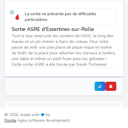
La sortie ne présente pas de difficultés
particulières
Sortie ASRE d'Essertines-sur-Rolle
Tout le tour emprunte les sentiers de l’AVIC, le long des
marais et un joli chemin à flanc de coteau. Pour votre
pause de midi: une jolie place de pique-nique en lisière
de forêt, de la place pour attacher les chevaux à l’ombre,
une table et même un petit foyer pour les grillades !
Cette sortie ASRE a été tracée par Sarah Tschiemer
1.
Stand de tir de St-Oyens
© 2026, made with
by
Dootix
Agile software development.
-