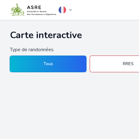
Carte interactive
Type de randonnées
Tous
RRES